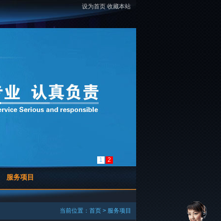
设为首页
收藏本站
1
2
服务项目
当前位置：
首页
>
服务项目