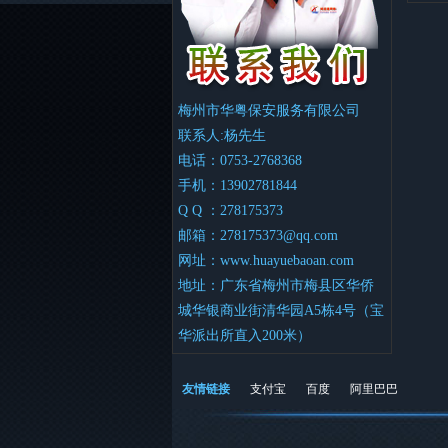
梅州市华粤保安服务有限公司
联系人:杨先生
电话：0753-2768368
手机：13902781844
Q Q ：278175373
邮箱：
278175373@qq.com
网址：
www.huayuebaoan.com
地址：广东省梅州市梅县区华侨
城华银商业街清华园A5栋4号（宝
华派出所直入200米）
友情链接
支付宝
百度
阿里巴巴